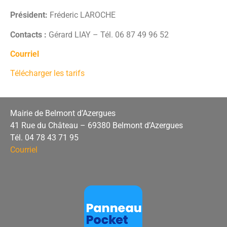
Président:
Fréderic LAROCHE
Contacts :
Gérard LIAY – Tél. 06 87 49 96 52
Courriel
Télécharger les tarifs
Mairie de Belmont d’Azergues
41 Rue du Château – 69380 Belmont d’Azergues
Tél. 04 78 43 71 95
Courriel