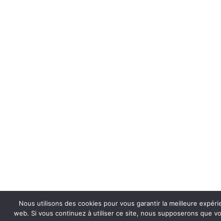
Nous utilisons des cookies pour vous garantir la meilleure expéri
web. Si vous continuez à utiliser ce site, nous supposerons que vou