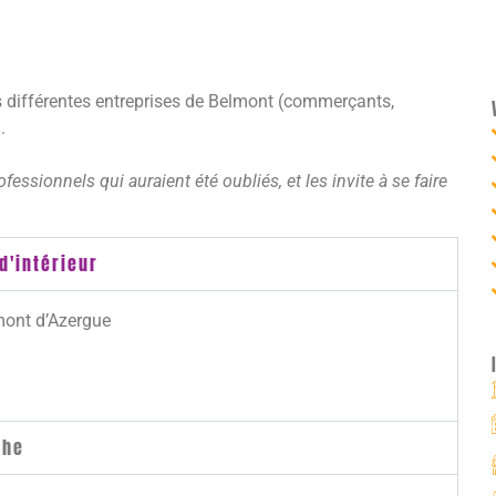
s différentes entreprises de Belmont (commerçants,
.
essionnels qui auraient été oubliés, et les invite à se faire
d'intérieur
mont d’Azergue
phe