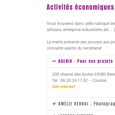
Activités économiques
Vous trouverez dans cette rubrique le
artisans, entreprise industrielle, etc … )
La mairie présente ses excuses aux prof
connaitre auprès du secrétariat
AGENIO - Pour vos projets 
200 chemin des écoles 69380 Bel
Tél : 06.30.24.17.92 – Courriel
Site internet
AMÉLIE REBOUL - Photogra