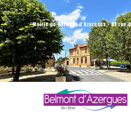
Mairie de Belmont d’Azergues – 41 rue 