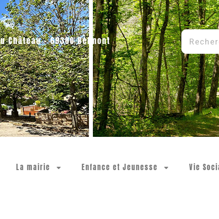
du Château – 69380 Belmont
La mairie
Enfance et Jeunesse
Vie Soci