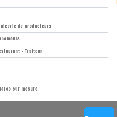
Épicerie de producteurs
vènements
estaurant - Traiteur
 Maroc sur mesure