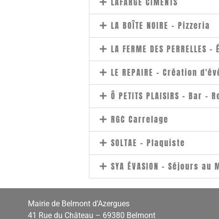
LAFARGE CIMENTS
LA BOÎTE NOIRE - Pizzeria
LA FERME DES PERRELLES - 
LE REPAIRE - Création d'é
Ô PETITS PLAISIRS - Bar - R
RGC Carrelage
SOLTAE - Plaquiste
SYA ÉVASION - Séjours au
Mairie de Belmont d’Azergues
41 Rue du Château – 69380 Belmont