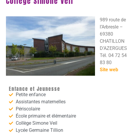
Collège Simone Veil
989 route de
l’Arbresle –
69380
CHATILLON
D’AZERGUES
Tél. 04 72 54
83 80
Site web
Enfance et Jeunesse
Petite enfance
Assistantes maternelles
Périscolaire
École primaire et élémentaire
Collège Simone Veil
Lycée Germaine Tillion