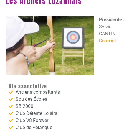
Les Archers Lozannais
Présidente :
Sylvie
CANTIN
Courriel
Vie associative
Anciens combattants
Sou des Écoles
SB 2000
Club Détente Loisirs
Club V8 Forever
Club de Pétanque