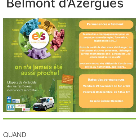
Belmont d’Azergues
QUAND